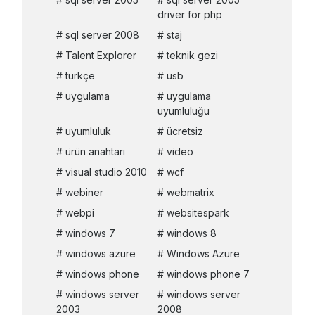
driver for php
sql server 2008
staj
Talent Explorer
teknik gezi
türkçe
usb
uygulama
uygulama
uyumluluğu
uyumluluk
ücretsiz
ürün anahtarı
video
visual studio 2010
wcf
webiner
webmatrix
webpi
websitespark
windows 7
windows 8
windows azure
Windows Azure
windows phone
windows phone 7
windows server
windows server
2003
2008