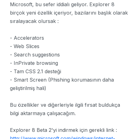
Microsoft, bu sefer iddialı geliyor. Explorer 8
birçok yeni özellik içeriyor, bazılarını başlık olarak
sıralayacak olursak :
- Accelerators
- Web Slices
- Search suggestions
- InPrivate browsing
- Tam CSS 2.1 desteği
- Smart Screen (Phishing korumasının daha
geliştirilmiş hali)
Bu özellikler ve diğerleriyle ilgili fırsat buldukça
bilgi aktarmaya çalışacağım.
Explorer 8 Beta 2'yi indirmek için gerekli link :
http://www.microsoft.com/windows/internet-