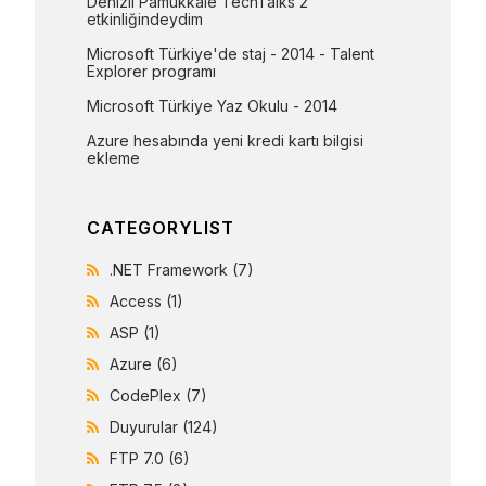
Denizli Pamukkale TechTalks 2 
etkinliğindeydim
Microsoft Türkiye'de staj - 2014 - Talent 
Explorer programı
Microsoft Türkiye Yaz Okulu - 2014
Azure hesabında yeni kredi kartı bilgisi 
ekleme
CATEGORYLIST
.NET Framework
(7)
Access
(1)
ASP
(1)
Azure
(6)
CodePlex
(7)
Duyurular
(124)
FTP 7.0
(6)