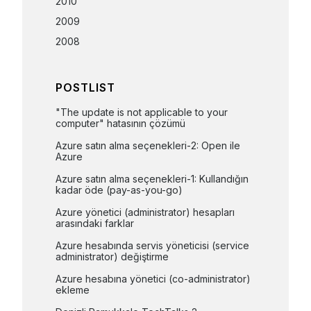
2010
2009
2008
POSTLIST
"The update is not applicable to your 
computer" hatasının çözümü
Azure satın alma seçenekleri-2: Open ile 
Azure
Azure satın alma seçenekleri-1: Kullandığın 
kadar öde (pay-as-you-go)
Azure yönetici (administrator) hesapları 
arasındaki farklar
Azure hesabında servis yöneticisi (service 
administrator) değiştirme
Azure hesabına yönetici (co-administrator) 
ekleme