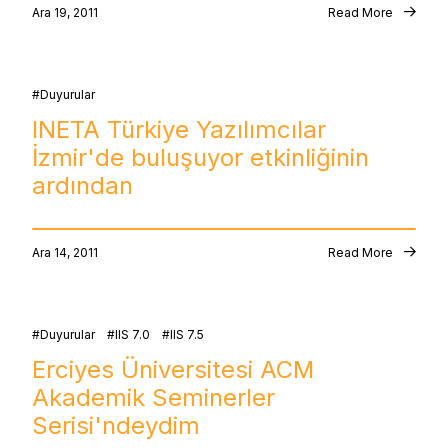
Ara 19, 2011
Read More
Duyurular
INETA Türkiye Yazılımcılar
İzmir'de buluşuyor etkinliğinin
ardından
Ara 14, 2011
Read More
Duyurular
IIS 7.0
IIS 7.5
Erciyes Üniversitesi ACM
Akademik Seminerler
Serisi'ndeydim