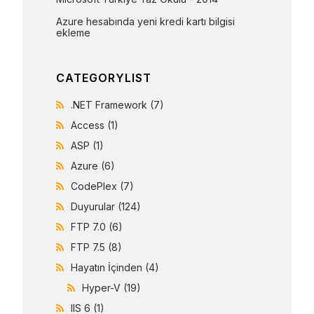
Azure hesabında yeni kredi kartı bilgisi 
ekleme
CATEGORYLIST
.NET Framework
(7)
Access
(1)
ASP
(1)
Azure
(6)
CodePlex
(7)
Duyurular
(124)
FTP 7.0
(6)
FTP 7.5
(8)
Hayatın İçinden
(4)
Hyper-V
(19)
IIS 6
(1)