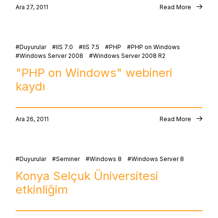
Ara 27, 2011
Read More
Duyurular
IIS 7.0
IIS 7.5
PHP
PHP on Windows
Windows Server 2008
Windows Server 2008 R2
"PHP on Windows" webineri
kaydı
Ara 26, 2011
Read More
Duyurular
Seminer
Windows 8
Windows Server 8
Konya Selçuk Üniversitesi
etkinliğim