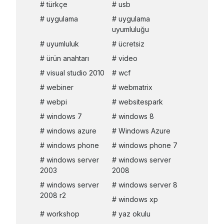
türkçe
usb
uygulama
uygulama
uyumluluğu
uyumluluk
ücretsiz
ürün anahtarı
video
visual studio 2010
wcf
webiner
webmatrix
webpi
websitespark
windows 7
windows 8
windows azure
Windows Azure
windows phone
windows phone 7
windows server
windows server
2003
2008
windows server
windows server 8
2008 r2
windows xp
workshop
yaz okulu