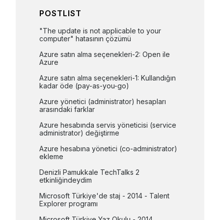
POSTLIST
"The update is not applicable to your 
computer" hatasının çözümü
Azure satın alma seçenekleri-2: Open ile 
Azure
Azure satın alma seçenekleri-1: Kullandığın 
kadar öde (pay-as-you-go)
Azure yönetici (administrator) hesapları 
arasındaki farklar
Azure hesabında servis yöneticisi (service 
administrator) değiştirme
Azure hesabına yönetici (co-administrator) 
ekleme
Denizli Pamukkale TechTalks 2 
etkinliğindeydim
Microsoft Türkiye'de staj - 2014 - Talent 
Explorer programı
Microsoft Türkiye Yaz Okulu - 2014