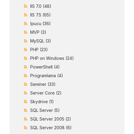
IIS 7.0
(48)
IIS 7.5
(65)
İpucu
(36)
MVP
(3)
MySQL
(3)
PHP
(23)
PHP on Windows
(24)
PowerShell
(4)
Programlama
(4)
Seminer
(33)
Server Core
(2)
Skydrive
(1)
SQL Server
(5)
SQL Server 2005
(2)
SQL Server 2008
(6)