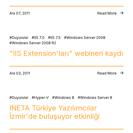
Ara 07, 2011
Read More
Duyurular
IIS 7.0
IIS 7.5
Windows Server 2008
Windows Server 2008 R2
"IIS Extension'ları" webineri kaydı
Ara 03, 2011
Read More
Duyurular
Hyper-V
Windows 8
Windows Server 8
INETA Türkiye Yazılımcılar
İzmir'de buluşuyor etkinliği