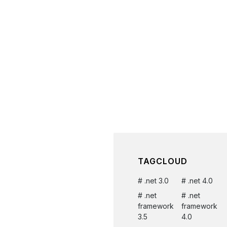
TAGCLOUD
.net 3.0
.net 4.0
.net
.net
framework
framework
3.5
4.0