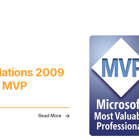
lations 2009
t MVP
Read More