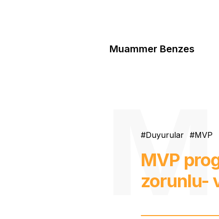
Muammer Benzes
Duyurular
MVP
MVP prog
zorunlu- 