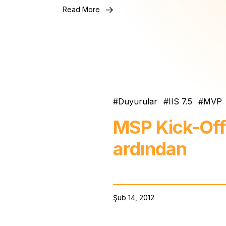
Read More
Duyurular
IIS 7.5
MVP
MSP Kick-Off
ardından
Şub 14, 2012