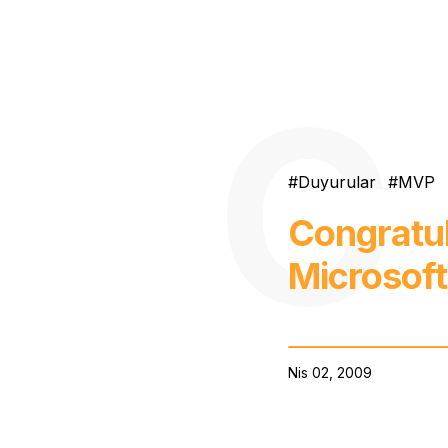
Duyurular
MVP
Congratu
Microsof
Nis 02, 2009