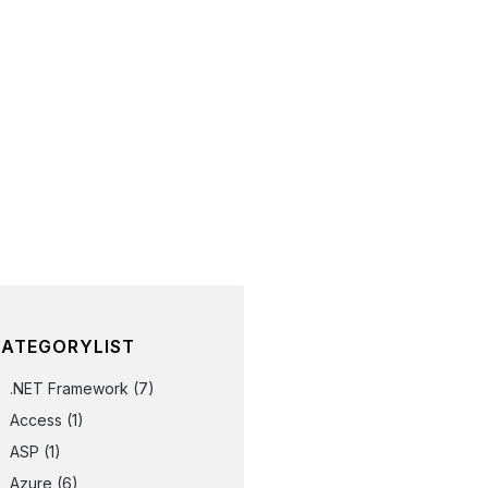
ATEGORYLIST
.NET Framework
(7)
Access
(1)
ASP
(1)
Azure
(6)