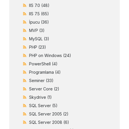
IIS 7.0
(48)
IIS 7.5
(65)
İpucu
(36)
MVP
(3)
MySQL
(3)
PHP
(23)
PHP on Windows
(24)
PowerShell
(4)
Programlama
(4)
Seminer
(33)
Server Core
(2)
Skydrive
(1)
SQL Server
(5)
SQL Server 2005
(2)
SQL Server 2008
(6)