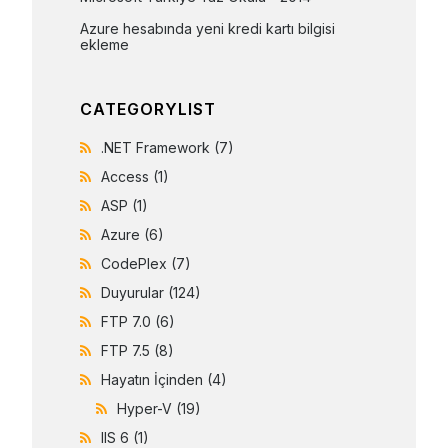
Azure hesabında yeni kredi kartı bilgisi 
ekleme
CATEGORYLIST
.NET Framework
(7)
Access
(1)
ASP
(1)
Azure
(6)
CodePlex
(7)
Duyurular
(124)
FTP 7.0
(6)
FTP 7.5
(8)
Hayatın İçinden
(4)
Hyper-V
(19)
IIS 6
(1)