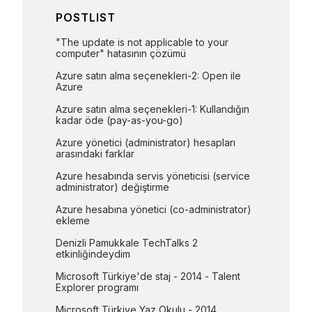
POSTLIST
"The update is not applicable to your 
computer" hatasının çözümü
Azure satın alma seçenekleri-2: Open ile 
Azure
Azure satın alma seçenekleri-1: Kullandığın 
kadar öde (pay-as-you-go)
Azure yönetici (administrator) hesapları 
arasındaki farklar
Azure hesabında servis yöneticisi (service 
administrator) değiştirme
Azure hesabına yönetici (co-administrator) 
ekleme
Denizli Pamukkale TechTalks 2 
etkinliğindeydim
Microsoft Türkiye'de staj - 2014 - Talent 
Explorer programı
Microsoft Türkiye Yaz Okulu - 2014