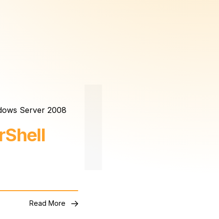
dows Server 2008
rShell
Read More