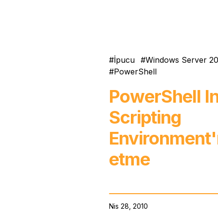
İpucu
Windows Server 2
PowerShell
PowerShell I
Scripting
Environment'ı
etme
Nis 28, 2010