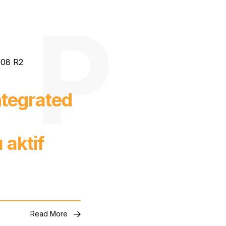
008 R2
ntegrated
 aktif
Read More