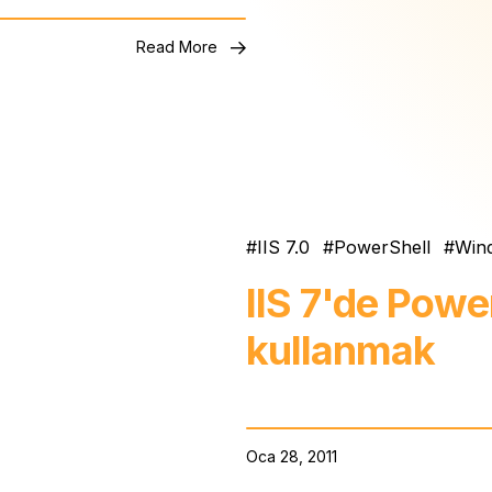
Read More
IIS 7.0
PowerShell
Win
IIS 7'de Powe
kullanmak
Oca 28, 2011