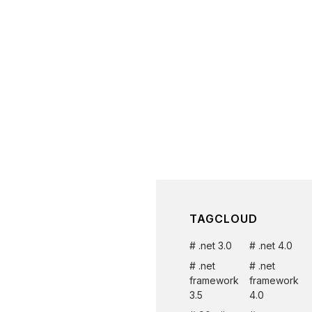
TAGCLOUD
.net 3.0
.net 4.0
.net
.net
framework
framework
3.5
4.0