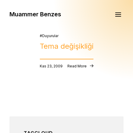
Muammer Benzes
Duyurular
Tema değişikliği
Kas 23, 2009
Read More