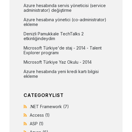
Azure hesabında servis yöneticisi (service 
administrator) değiştirme
Azure hesabına yönetici (co-administrator) 
ekleme
Denizli Pamukkale TechTalks 2 
etkinliğindeydim
Microsoft Türkiye'de staj - 2014 - Talent 
Explorer programı
Microsoft Türkiye Yaz Okulu - 2014
Azure hesabında yeni kredi kartı bilgisi 
ekleme
CATEGORYLIST
.NET Framework
(7)
Access
(1)
ASP
(1)