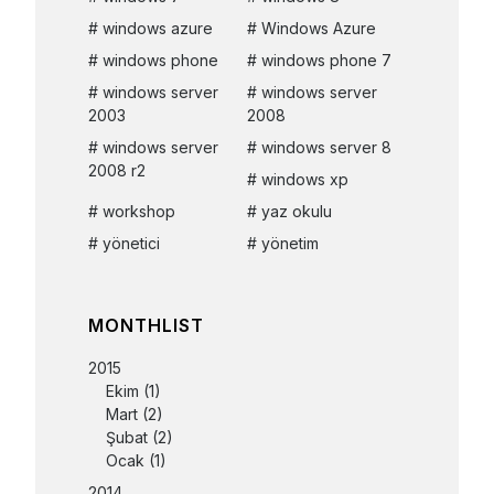
windows azure
Windows Azure
windows phone
windows phone 7
windows server
windows server
2003
2008
windows server
windows server 8
2008 r2
windows xp
workshop
yaz okulu
yönetici
yönetim
MONTHLIST
2015
Ekim
(1)
Mart
(2)
Şubat
(2)
Ocak
(1)
2014