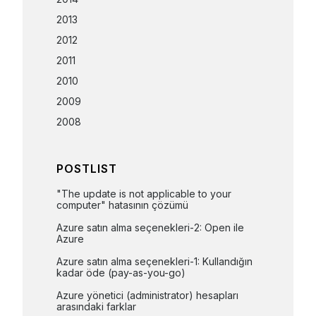
2013
2012
2011
2010
2009
2008
POSTLIST
"The update is not applicable to your 
computer" hatasının çözümü
Azure satın alma seçenekleri-2: Open ile 
Azure
Azure satın alma seçenekleri-1: Kullandığın 
kadar öde (pay-as-you-go)
Azure yönetici (administrator) hesapları 
arasındaki farklar