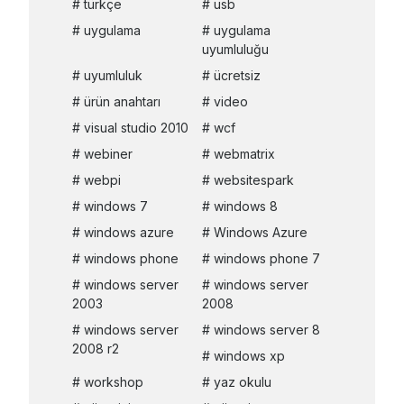
türkçe
usb
uygulama
uygulama
uyumluluğu
uyumluluk
ücretsiz
ürün anahtarı
video
visual studio 2010
wcf
webiner
webmatrix
webpi
websitespark
windows 7
windows 8
windows azure
Windows Azure
windows phone
windows phone 7
windows server
windows server
2003
2008
windows server
windows server 8
2008 r2
windows xp
workshop
yaz okulu