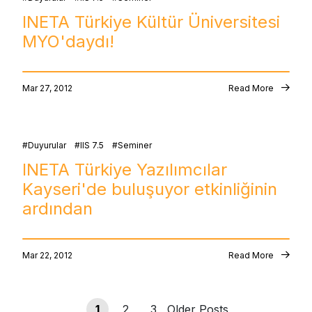
INETA Türkiye Kültür Üniversitesi
MYO'daydı!
Mar 27, 2012
Read More
Duyurular
IIS 7.5
Seminer
INETA Türkiye Yazılımcılar
Kayseri'de buluşuyor etkinliğinin
ardından
Mar 22, 2012
Read More
1
2
3
Older Posts