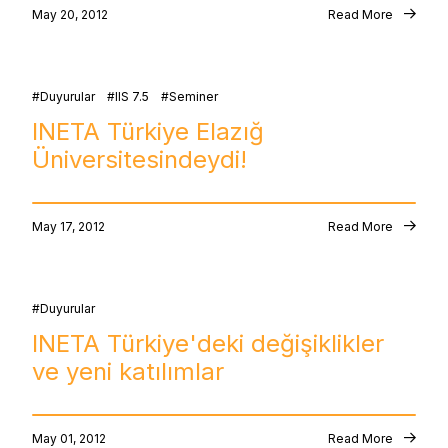
May 20, 2012
Read More
Duyurular
IIS 7.5
Seminer
INETA Türkiye Elazığ
Üniversitesindeydi!
May 17, 2012
Read More
Duyurular
INETA Türkiye'deki değişiklikler
ve yeni katılımlar
May 01, 2012
Read More