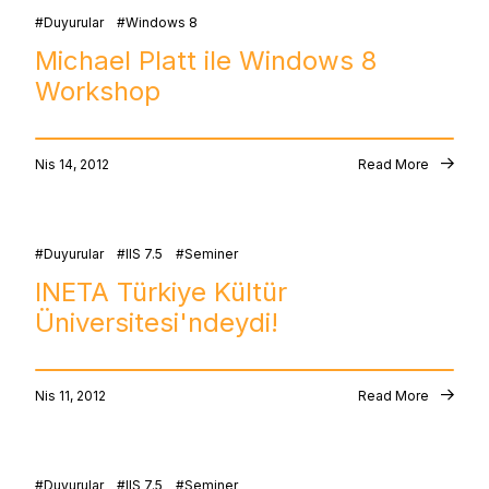
Duyurular
Windows 8
Michael Platt ile Windows 8
Workshop
Nis 14, 2012
Read More
Duyurular
IIS 7.5
Seminer
INETA Türkiye Kültür
Üniversitesi'ndeydi!
Nis 11, 2012
Read More
Duyurular
IIS 7.5
Seminer