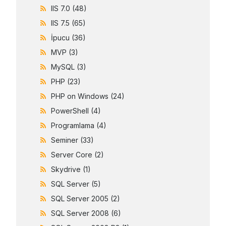
IIS 7.0
(48)
IIS 7.5
(65)
İpucu
(36)
MVP
(3)
MySQL
(3)
PHP
(23)
PHP on Windows
(24)
PowerShell
(4)
Programlama
(4)
Seminer
(33)
Server Core
(2)
Skydrive
(1)
SQL Server
(5)
SQL Server 2005
(2)
SQL Server 2008
(6)