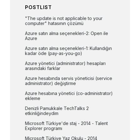
POSTLIST
"The update is not applicable to your 
computer" hatasının çözümü
Azure satın alma seçenekleri-2: Open ile 
Azure
Azure satın alma seçenekleri-1: Kullandığın 
kadar öde (pay-as-you-go)
Azure yönetici (administrator) hesapları 
arasındaki farklar
Azure hesabında servis yöneticisi (service 
administrator) değiştirme
Azure hesabına yönetici (co-administrator) 
ekleme
Denizli Pamukkale TechTalks 2 
etkinliğindeydim
Microsoft Türkiye'de staj - 2014 - Talent 
Explorer programı
Microsoft Türkiye Yaz Okulu - 2014