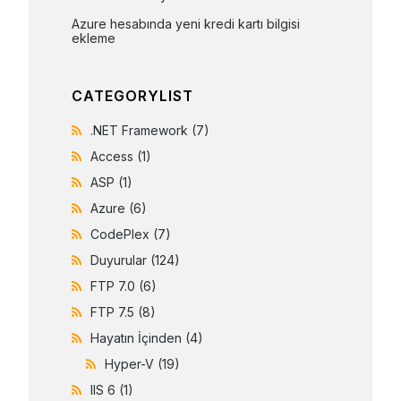
Azure hesabında yeni kredi kartı bilgisi 
ekleme
CATEGORYLIST
.NET Framework
(7)
Access
(1)
ASP
(1)
Azure
(6)
CodePlex
(7)
Duyurular
(124)
FTP 7.0
(6)
FTP 7.5
(8)
Hayatın İçinden
(4)
Hyper-V
(19)
IIS 6
(1)