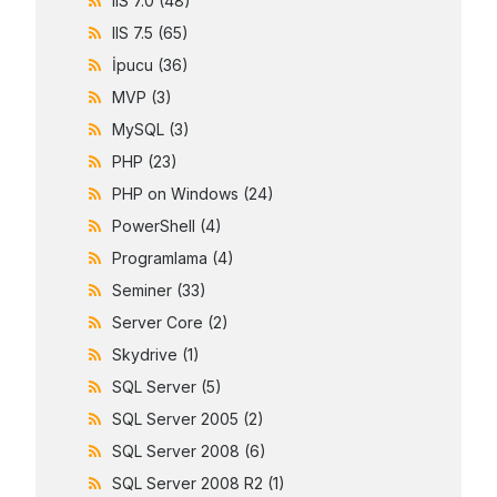
IIS 7.0
(48)
IIS 7.5
(65)
İpucu
(36)
MVP
(3)
MySQL
(3)
PHP
(23)
PHP on Windows
(24)
PowerShell
(4)
Programlama
(4)
Seminer
(33)
Server Core
(2)
Skydrive
(1)
SQL Server
(5)
SQL Server 2005
(2)
SQL Server 2008
(6)
SQL Server 2008 R2
(1)