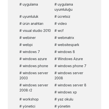
uygulama
uygulama
uyumluluğu
uyumluluk
ücretsiz
ürün anahtarı
video
visual studio 2010
wcf
webiner
webmatrix
webpi
websitespark
windows 7
windows 8
windows azure
Windows Azure
windows phone
windows phone 7
windows server
windows server
2003
2008
windows server
windows server 8
2008 r2
windows xp
workshop
yaz okulu
yönetici
yönetim