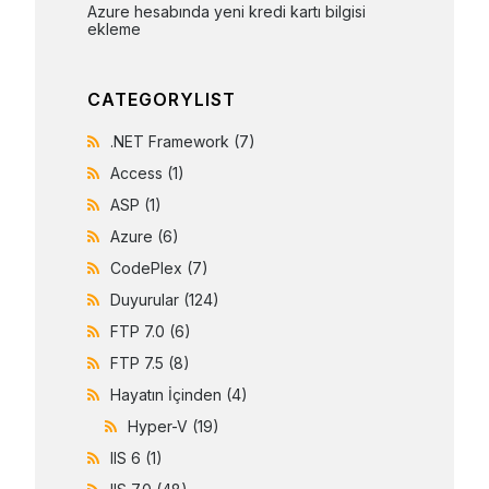
Azure hesabında yeni kredi kartı bilgisi 
ekleme
CATEGORYLIST
.NET Framework
(7)
Access
(1)
ASP
(1)
Azure
(6)
CodePlex
(7)
Duyurular
(124)
FTP 7.0
(6)
FTP 7.5
(8)
Hayatın İçinden
(4)
Hyper-V
(19)
IIS 6
(1)