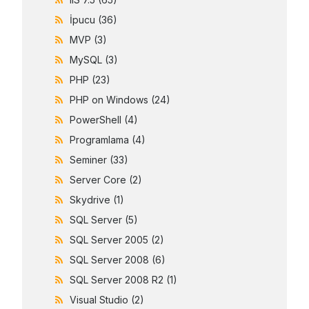
İpucu
(36)
MVP
(3)
MySQL
(3)
PHP
(23)
PHP on Windows
(24)
PowerShell
(4)
Programlama
(4)
Seminer
(33)
Server Core
(2)
Skydrive
(1)
SQL Server
(5)
SQL Server 2005
(2)
SQL Server 2008
(6)
SQL Server 2008 R2
(1)
Visual Studio
(2)