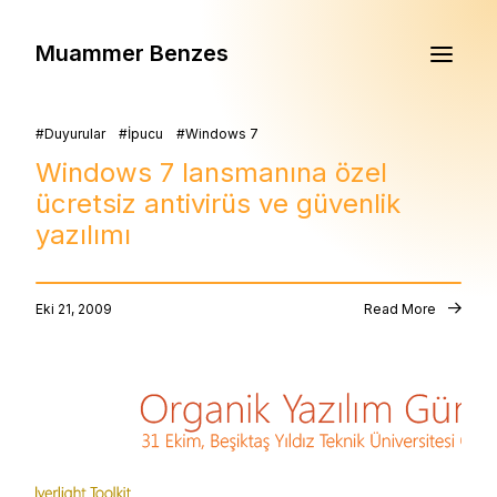
Muammer Benzes
Duyurular
İpucu
Windows 7
Windows 7 lansmanına özel
ücretsiz antivirüs ve güvenlik
yazılımı
Eki 21, 2009
Read More