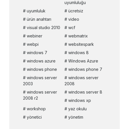
uyumluluğu
uyumluluk
ücretsiz
ürün anahtarı
video
visual studio 2010
wcf
webiner
webmatrix
webpi
websitespark
windows 7
windows 8
windows azure
Windows Azure
windows phone
windows phone 7
windows server
windows server
2003
2008
windows server
windows server 8
2008 r2
windows xp
workshop
yaz okulu
yönetici
yönetim