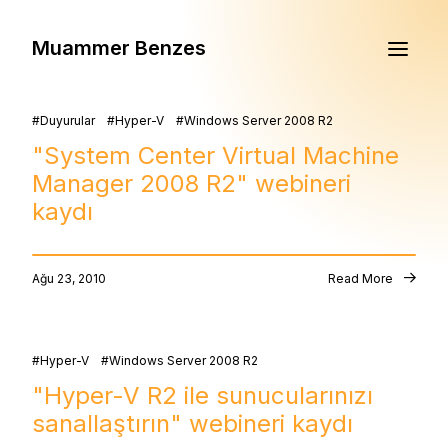
Muammer Benzes
Duyurular
Hyper-V
Windows Server 2008 R2
"System Center Virtual Machine
Manager 2008 R2" webineri
kaydı
Ağu 23, 2010
Read More
Hyper-V
Windows Server 2008 R2
"Hyper-V R2 ile sunucularınızı
sanallaştırın" webineri kaydı