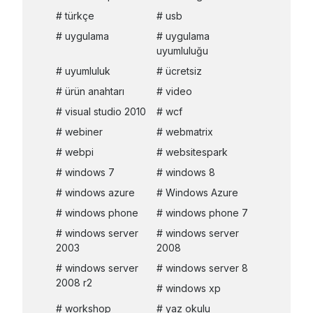
türkçe
usb
uygulama
uygulama
uyumluluğu
uyumluluk
ücretsiz
ürün anahtarı
video
visual studio 2010
wcf
webiner
webmatrix
webpi
websitespark
windows 7
windows 8
windows azure
Windows Azure
windows phone
windows phone 7
windows server
windows server
2003
2008
windows server
windows server 8
2008 r2
windows xp
workshop
yaz okulu