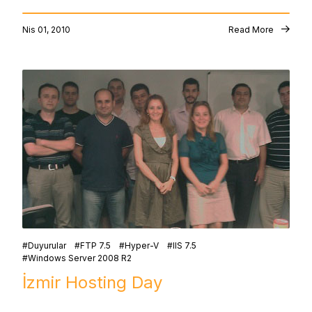
Nis 01, 2010
Read More
Duyurular
FTP 7.5
Hyper-V
IIS 7.5
Windows Server 2008 R2
İzmir Hosting Day