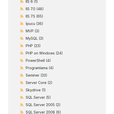
IIS 6
(1)
IIS 7.0
(48)
IIS 7.5
(65)
İpucu
(36)
MVP
(3)
MySQL
(3)
PHP
(23)
PHP on Windows
(24)
PowerShell
(4)
Programlama
(4)
Seminer
(33)
Server Core
(2)
Skydrive
(1)
SQL Server
(5)
SQL Server 2005
(2)
SQL Server 2008
(6)