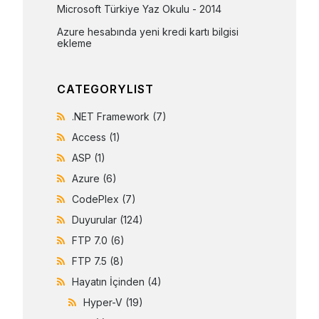
Microsoft Türkiye Yaz Okulu - 2014
Azure hesabında yeni kredi kartı bilgisi 
ekleme
CATEGORYLIST
.NET Framework
(7)
Access
(1)
ASP
(1)
Azure
(6)
CodePlex
(7)
Duyurular
(124)
FTP 7.0
(6)
FTP 7.5
(8)
Hayatın İçinden
(4)
Hyper-V
(19)