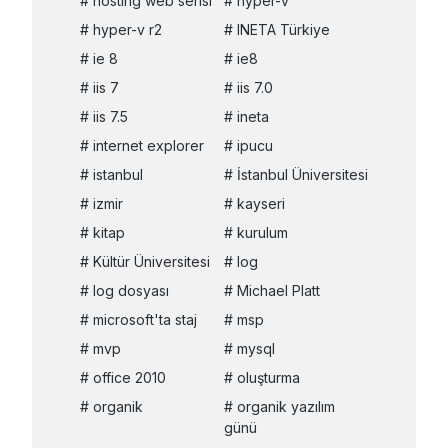
hosting web serisi
hyper-v
hyper-v r2
INETA Türkiye
ie 8
ie8
iis 7
iis 7.0
iis 7.5
ineta
internet explorer
ipucu
istanbul
İstanbul Üniversitesi
izmir
kayseri
kitap
kurulum
Kültür Üniversitesi
log
log dosyası
Michael Platt
microsoft'ta staj
msp
mvp
mysql
office 2010
oluşturma
organik
organik yazılım
günü