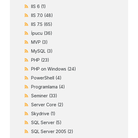
IIS 6
(1)
IIS 7.0
(48)
IIS 7.5
(65)
İpucu
(36)
MVP
(3)
MySQL
(3)
PHP
(23)
PHP on Windows
(24)
PowerShell
(4)
Programlama
(4)
Seminer
(33)
Server Core
(2)
Skydrive
(1)
SQL Server
(5)
SQL Server 2005
(2)