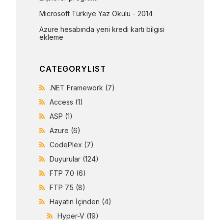
Microsoft Türkiye Yaz Okulu - 2014
Azure hesabında yeni kredi kartı bilgisi 
ekleme
CATEGORYLIST
.NET Framework
(7)
Access
(1)
ASP
(1)
Azure
(6)
CodePlex
(7)
Duyurular
(124)
FTP 7.0
(6)
FTP 7.5
(8)
Hayatın İçinden
(4)
Hyper-V
(19)