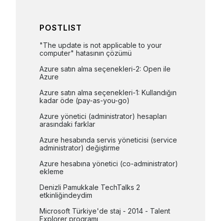
POSTLIST
"The update is not applicable to your 
computer" hatasının çözümü
Azure satın alma seçenekleri-2: Open ile 
Azure
Azure satın alma seçenekleri-1: Kullandığın 
kadar öde (pay-as-you-go)
Azure yönetici (administrator) hesapları 
arasındaki farklar
Azure hesabında servis yöneticisi (service 
administrator) değiştirme
Azure hesabına yönetici (co-administrator) 
ekleme
Denizli Pamukkale TechTalks 2 
etkinliğindeydim
Microsoft Türkiye'de staj - 2014 - Talent 
Explorer programı