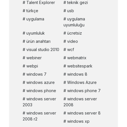
Talent Explorer
teknik gezi
türkçe
usb
uygulama
uygulama
uyumluluğu
uyumluluk
ücretsiz
ürün anahtarı
video
visual studio 2010
wcf
webiner
webmatrix
webpi
websitespark
windows 7
windows 8
windows azure
Windows Azure
windows phone
windows phone 7
windows server
windows server
2003
2008
windows server
windows server 8
2008 r2
windows xp