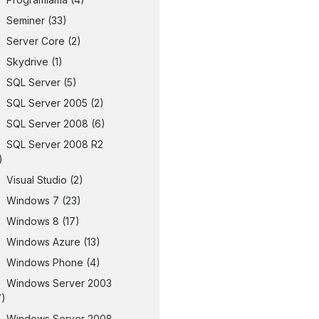
Seminer
(33)
Server Core
(2)
Skydrive
(1)
SQL Server
(5)
SQL Server 2005
(2)
SQL Server 2008
(6)
SQL Server 2008 R2
)
Visual Studio
(2)
Windows 7
(23)
Windows 8
(17)
Windows Azure
(13)
Windows Phone
(4)
Windows Server 2003
7)
Windows Server 2008