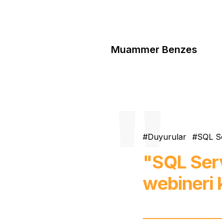
Muammer Benzes
Duyurular
SQL S
"SQL Ser
webineri 