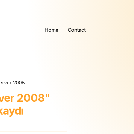
Home
Contact
erver 2008
ver 2008"
kaydı