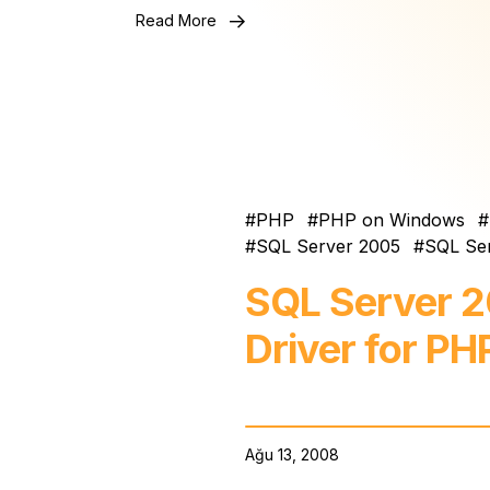
Read More
PHP
PHP on Windows
SQL Server 2005
SQL Se
SQL Server 
Driver for PH
Ağu 13, 2008