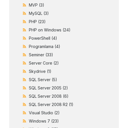
MVP
(3)
MySQL
(3)
PHP
(23)
PHP on Windows
(24)
PowerShell
(4)
Programlama
(4)
Seminer
(33)
Server Core
(2)
Skydrive
(1)
SQL Server
(5)
SQL Server 2005
(2)
SQL Server 2008
(6)
SQL Server 2008 R2
(1)
Visual Studio
(2)
Windows 7
(23)