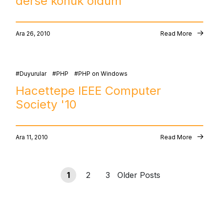
derse konuk oldum
Ara 26, 2010
Read More
Duyurular
PHP
PHP on Windows
Hacettepe IEEE Computer
Society '10
Ara 11, 2010
Read More
1
2
3
Older Posts