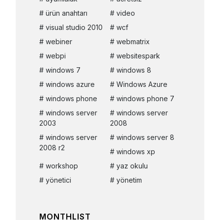
ürün anahtarı
video
visual studio 2010
wcf
webiner
webmatrix
webpi
websitespark
windows 7
windows 8
windows azure
Windows Azure
windows phone
windows phone 7
windows server
windows server
2003
2008
windows server
windows server 8
2008 r2
windows xp
workshop
yaz okulu
yönetici
yönetim
MONTHLIST