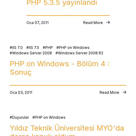
PHP 5.3.5 yayınlandı
Oca 07, 2011
Read More
IIS 7.0
IIS 7.5
PHP
PHP on Windows
Windows Server 2008
Windows Server 2008 R2
PHP on Windows - Bölüm 4 :
Sonuç
Oca 03, 2011
Read More
Duyurular
PHP on Windows
Yıldız Teknik Üniversitesi MYO'da