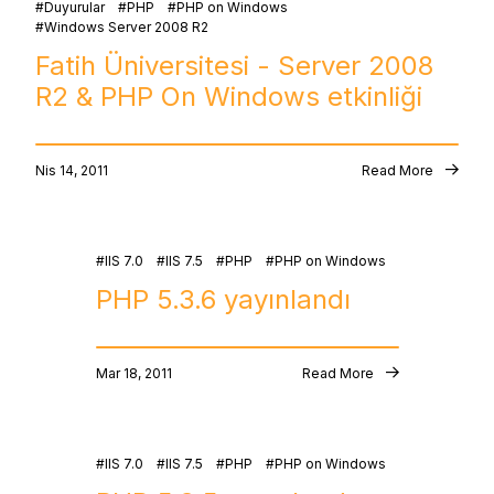
Duyurular
PHP
PHP on Windows
Windows Server 2008 R2
Fatih Üniversitesi - Server 2008
R2 & PHP On Windows etkinliği
Nis 14, 2011
Read More
IIS 7.0
IIS 7.5
PHP
PHP on Windows
PHP 5.3.6 yayınlandı
Mar 18, 2011
Read More
IIS 7.0
IIS 7.5
PHP
PHP on Windows