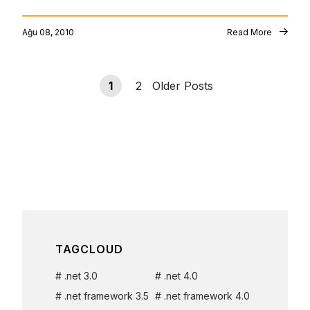
Ağu 08, 2010
Read More
1
2
Older Posts
TAGCLOUD
.net 3.0
.net 4.0
.net framework 3.5
.net framework 4.0