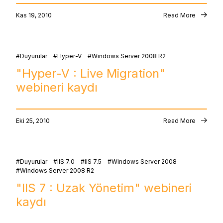
Kas 19, 2010
Read More
Duyurular
Hyper-V
Windows Server 2008 R2
"Hyper-V : Live Migration"
webineri kaydı
Eki 25, 2010
Read More
Duyurular
IIS 7.0
IIS 7.5
Windows Server 2008
Windows Server 2008 R2
"IIS 7 : Uzak Yönetim" webineri
kaydı