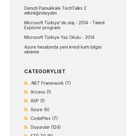
Denizli Pamukkale TechTalks 2 
etkinliğindeydim
Microsoft Türkiye'de staj - 2014 - Talent 
Explorer programı
Microsoft Türkiye Yaz Okulu - 2014
Azure hesabında yeni kredi kartı bilgisi 
ekleme
CATEGORYLIST
.NET Framework
(7)
Access
(1)
ASP
(1)
Azure
(6)
CodePlex
(7)
Duyurular
(124)
FTP 7.0
(6)