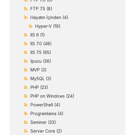
FTP 7.5
(8)
Hayatın İçinden
(4)
Hyper-V
(19)
IIS 6
(1)
IIS 7.0
(48)
IIS 7.5
(65)
İpucu
(36)
MVP
(3)
MySQL
(3)
PHP
(23)
PHP on Windows
(24)
PowerShell
(4)
Programlama
(4)
Seminer
(33)
Server Core
(2)