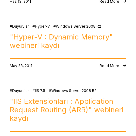
Haz 13, 2011
Read More
Duyurular
Hyper-V
Windows Server 2008 R2
"Hyper-V : Dynamic Memory"
webineri kaydı
May 23, 2011
Read More
Duyurular
IIS 7.5
Windows Server 2008 R2
"IIS Extensionları : Application
Request Routing (ARR)" webineri
kaydı