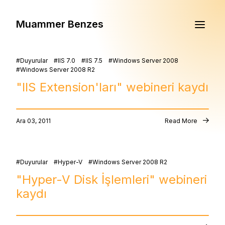
Muammer Benzes
Duyurular
IIS 7.0
IIS 7.5
Windows Server 2008
Windows Server 2008 R2
"IIS Extension'ları" webineri kaydı
Ara 03, 2011
Read More
Duyurular
Hyper-V
Windows Server 2008 R2
"Hyper-V Disk İşlemleri" webineri
kaydı