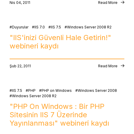
Nis 04, 2011
Read More
Duyurular
IIS 7.0
IIS 7.5
Windows Server 2008 R2
"IIS'inizi Güvenli Hale Getirin!"
webineri kaydı
Şub 22, 2011
Read More
IIS 7.5
PHP
PHP on Windows
Windows Server 2008
Windows Server 2008 R2
"PHP On Windows : Bir PHP
Sitesinin IIS 7 Üzerinde
Yayınlanması" webineri kaydı