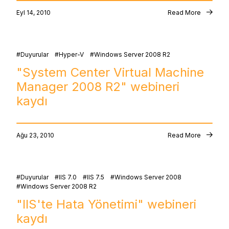
Eyl 14, 2010
Read More
Duyurular
Hyper-V
Windows Server 2008 R2
"System Center Virtual Machine
Manager 2008 R2" webineri
kaydı
Ağu 23, 2010
Read More
Duyurular
IIS 7.0
IIS 7.5
Windows Server 2008
Windows Server 2008 R2
"IIS'te Hata Yönetimi" webineri
kaydı