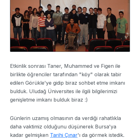
Etkinlik sonrası Taner, Muhammed ve Figen ile
birlikte öğrenciler tarafından "köy" olarak tabir
edilen Görükle'ye gidip biraz sohbet etme imkanı
bulduk. Uludağ Üniversites ile ilgili bilgilerimizi
genişletme imkanı bulduk biraz :)
Günlerin uzamış olmasının da verdiği rahatlıkla
daha vaktimiz olduğunu düşünerek Bursa'ya
kadar gelmişken
Tarihi Çınar
'ı da görmek istedik.