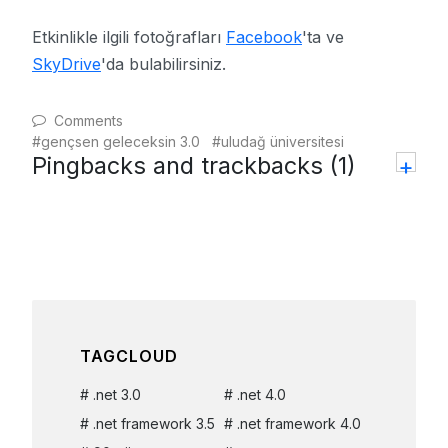
Etkinlikle ilgili fotoğrafları
Facebook
'ta ve
SkyDrive
'da bulabilirsiniz.
Comments
gençsen geleceksin 3.0
uludağ üniversitesi
Pingbacks and trackbacks (1)
+
TAGCLOUD
.net 3.0
.net 4.0
.net framework 3.5
.net framework 4.0