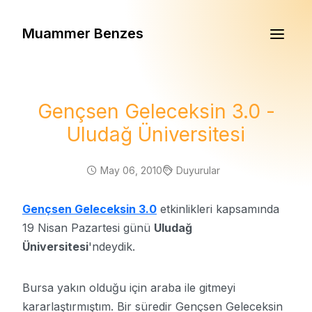
Muammer Benzes
Gençsen Geleceksin 3.0 -
Uludağ Üniversitesi
May 06, 2010
Duyurular
Gençsen Geleceksin 3.0
etkinlikleri kapsamında
19 Nisan Pazartesi günü
Uludağ
Üniversitesi
'ndeydik.
Bursa yakın olduğu için araba ile gitmeyi
kararlaştırmıştım. Bir süredir Gençsen Geleceksin