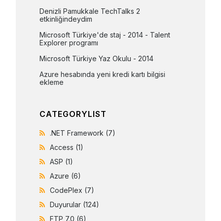
Denizli Pamukkale TechTalks 2 
etkinliğindeydim
Microsoft Türkiye'de staj - 2014 - Talent 
Explorer programı
Microsoft Türkiye Yaz Okulu - 2014
Azure hesabında yeni kredi kartı bilgisi 
ekleme
CATEGORYLIST
.NET Framework
(7)
Access
(1)
ASP
(1)
Azure
(6)
CodePlex
(7)
Duyurular
(124)
FTP 7.0
(6)