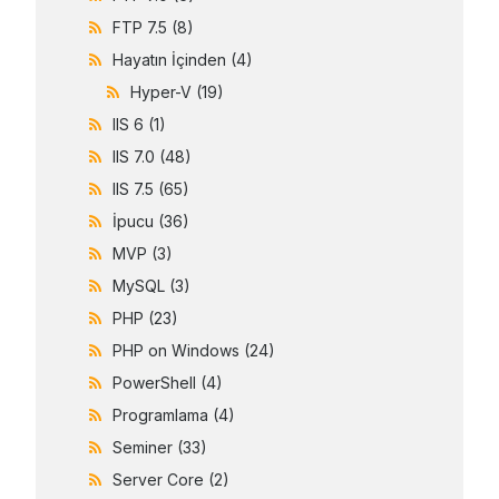
FTP 7.5
(8)
Hayatın İçinden
(4)
Hyper-V
(19)
IIS 6
(1)
IIS 7.0
(48)
IIS 7.5
(65)
İpucu
(36)
MVP
(3)
MySQL
(3)
PHP
(23)
PHP on Windows
(24)
PowerShell
(4)
Programlama
(4)
Seminer
(33)
Server Core
(2)