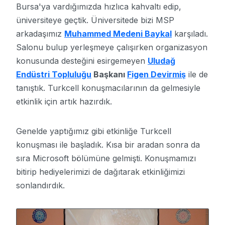
Bursa'ya vardığımızda hızlıca kahvaltı edip,
üniversiteye geçtik. Üniversitede bizi MSP
arkadaşımız
Muhammed Medeni Baykal
karşıladı.
Salonu bulup yerleşmeye çalışırken organizasyon
konusunda desteğini esirgemeyen
Uludağ
Endüstri Topluluğu
Başkanı
Figen Devirmiş
ile de
tanıştık. Turkcell konuşmacılarının da gelmesiyle
etkinlik için artık hazırdık.
Genelde yaptığımız gibi etkinliğe Turkcell
konuşması ile başladık. Kısa bir aradan sonra da
sıra Microsoft bölümüne gelmişti. Konuşmamızı
bitirip hediyelerimizi de dağıtarak etkinliğimizi
sonlandırdık.