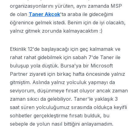
organizasyonlarını yürüten, aynı zamanda MSP
de olan
Taner Akçok
'ta araba ile gideceğimi
öğrenince gelmek istedi. Benim için de iyi olacaktı,
yalnız gitmek zorunda kalmayacaktım :)
Etkinlik 12'de başlayacağı için geç kalmamak ve
rahat rahat gidebilmek için sabah 7'de Taner ile
buluşup yola düştük. Bursa'ya bir Microsoft
Partner ziyareti için birkaç hafta öncesinde yalnız
gitmiştim. Aslında yalnız yolculuk yapmayı da
seviyorum, düşünmeye fırsat oluyor ancak zaman
zaman sıkıcı da gelebiliyor. Taner'le yaklaşık 3
saat süren yolculuğumuz sırasında oldukça keyifli
sohbetler gerçekleştirme fırsatı bulduk, bu
sebeple de yolun nasıl bittiğini anlayamadım.