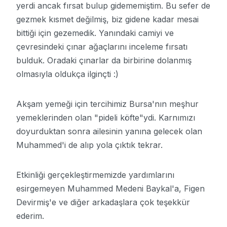
yerdi ancak fırsat bulup gidememiştim. Bu sefer de
gezmek kısmet değilmiş, biz gidene kadar mesai
bittiği için gezemedik. Yanındaki camiyi ve
çevresindeki çınar ağaçlarını inceleme fırsatı
bulduk. Oradaki çınarlar da birbirine dolanmış
olmasıyla oldukça ilginçti :)
Akşam yemeği için tercihimiz Bursa'nın meşhur
yemeklerinden olan "pideli köfte"ydi. Karnımızı
doyurduktan sonra ailesinin yanına gelecek olan
Muhammed'i de alıp yola çıktık tekrar.
Etkinliği gerçekleştirmemizde yardımlarını
esirgemeyen Muhammed Medeni Baykal'a, Figen
Devirmiş'e ve diğer arkadaşlara çok teşekkür
ederim.