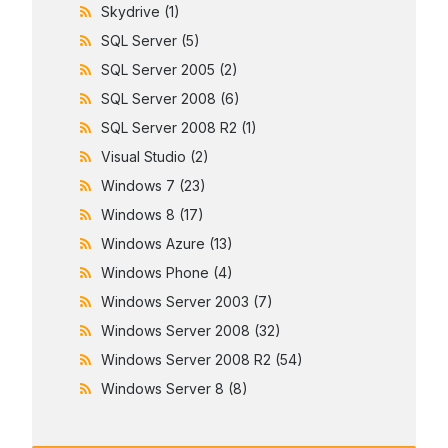
Skydrive
(1)
SQL Server
(5)
SQL Server 2005
(2)
SQL Server 2008
(6)
SQL Server 2008 R2
(1)
Visual Studio
(2)
Windows 7
(23)
Windows 8
(17)
Windows Azure
(13)
Windows Phone
(4)
Windows Server 2003
(7)
Windows Server 2008
(32)
Windows Server 2008 R2
(54)
Windows Server 8
(8)