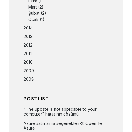
Ekim
(1)
Mart
(2)
Şubat
(2)
Ocak
(1)
2014
2013
2012
2011
2010
2009
2008
POSTLIST
"The update is not applicable to your 
computer" hatasının çözümü
Azure satın alma seçenekleri-2: Open ile 
Azure