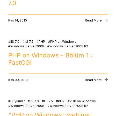
7.0
Kas 14, 2010
Read More
IIS 7.0
IIS 7.5
PHP
PHP on Windows
Windows Server 2008
Windows Server 2008 R2
PHP on Windows - Bölüm 1 :
FastCGI
Kas 09, 2010
Read More
Duyurular
IIS 7.0
IIS 7.5
PHP
PHP on Windows
Windows Server 2008
Windows Server 2008 R2
"PHP on Windows" webineri