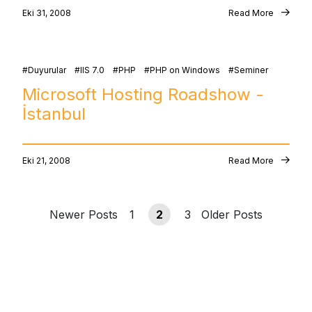
Eki 31, 2008
Read More
Duyurular
IIS 7.0
PHP
PHP on Windows
Seminer
Microsoft Hosting Roadshow -
İstanbul
Eki 21, 2008
Read More
Newer Posts
1
2
3
Older Posts