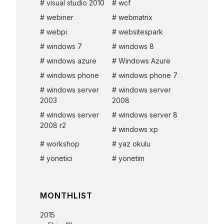
visual studio 2010
wcf
webiner
webmatrix
webpi
websitespark
windows 7
windows 8
windows azure
Windows Azure
windows phone
windows phone 7
windows server
windows server
2003
2008
windows server
windows server 8
2008 r2
windows xp
workshop
yaz okulu
yönetici
yönetim
MONTHLIST
2015