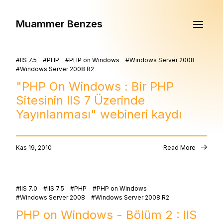
Muammer Benzes
IIS 7.5
PHP
PHP on Windows
Windows Server 2008
Windows Server 2008 R2
"PHP On Windows : Bir PHP
Sitesinin IIS 7 Üzerinde
Yayınlanması" webineri kaydı
Kas 19, 2010
Read More
IIS 7.0
IIS 7.5
PHP
PHP on Windows
Windows Server 2008
Windows Server 2008 R2
PHP on Windows - Bölüm 2 : IIS