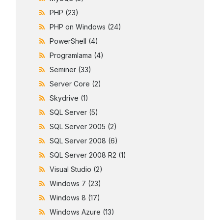
PHP
(23)
PHP on Windows
(24)
PowerShell
(4)
Programlama
(4)
Seminer
(33)
Server Core
(2)
Skydrive
(1)
SQL Server
(5)
SQL Server 2005
(2)
SQL Server 2008
(6)
SQL Server 2008 R2
(1)
Visual Studio
(2)
Windows 7
(23)
Windows 8
(17)
Windows Azure
(13)