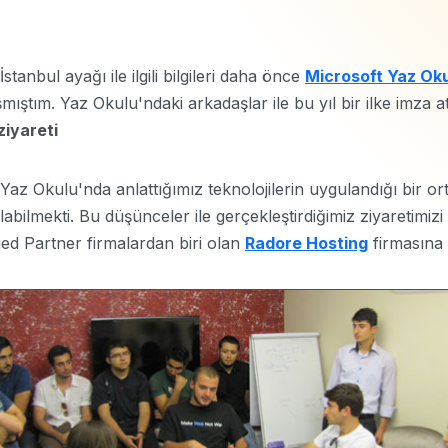
tanbul ayağı ile ilgili bilgileri daha önce
Microsoft Yaz Oku
mıştım. Yaz Okulu'ndaki arkadaşlar ile bu yıl bir ilke imza a
iyareti
Yaz Okulu'nda anlattığımız teknolojilerin uygulandığı bir o
r alabilmekti. Bu düşünceler ile gerçekleştirdiğimiz ziyaretim
ied Partner firmalardan biri olan
Radore Hosting
firmasına 