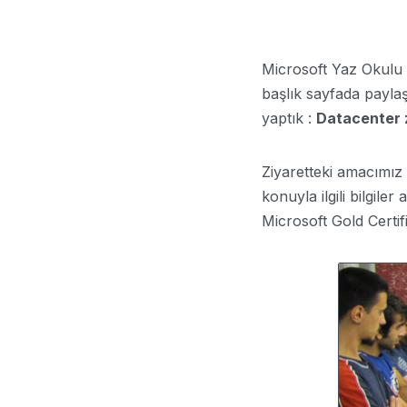
Microsoft Yaz Okulu İs
başlık sayfada paylaş
yaptık :
Datacenter z
Ziyaretteki amacımız 
konuyla ilgili bilgile
Microsoft Gold Certif