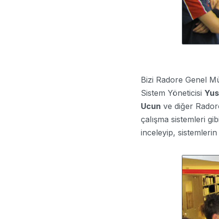
Bizi Radore Genel M
Sistem Yöneticisi
Yus
Ucun
ve diğer Radore 
çalışma sistemleri gib
inceleyip, sistemlerin 