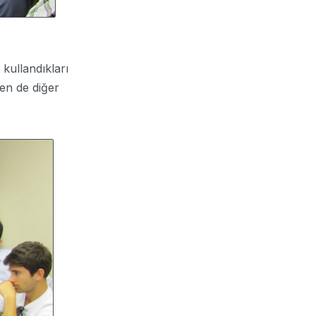
 kullandıkları
den de diğer