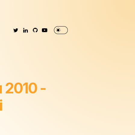
 2010 -
i