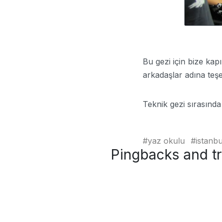
Bu gezi için bize ka
arkadaşlar adına teş
Teknik gezi sırasında
yaz okulu
istanbu
Pingbacks and t