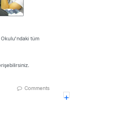
z Okulu'ndaki tüm
işebilirsiniz.
Comments
+