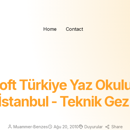
Home
Contact
oft Türkiye Yaz Okulu
İstanbul - Teknik Gez
Muammer-Benzes
Ağu 20, 2010
Duyurular
Share