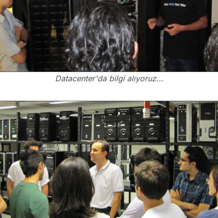
Datacenter'da bilgi alıyoruz...