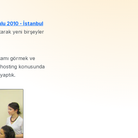
lu 2010 - İstanbul
tarak yeni birşeyler
rtamı görmek ve
izi hosting konusunda
yaptık.