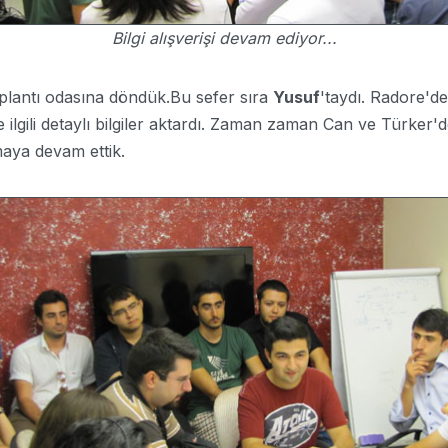
Bilgi alışverişi devam ediyor...
plantı odasına döndük.Bu sefer sıra
Yusuf
'taydı. Radore'de
e ilgili detaylı bilgiler aktardı. Zaman zaman Can ve Türker'
maya devam ettik.