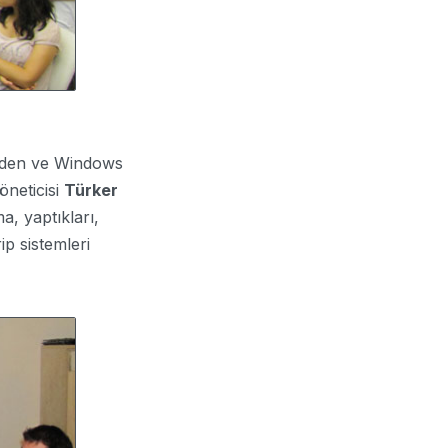
nden ve Windows
öneticisi
Türker
a, yaptıkları,
ip sistemleri