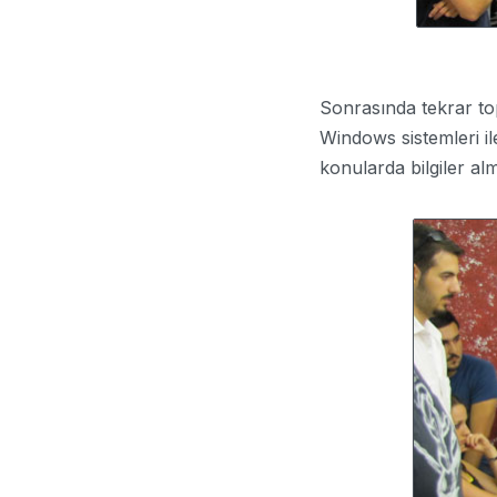
Sonrasında tekrar to
Windows sistemleri il
konularda bilgiler al