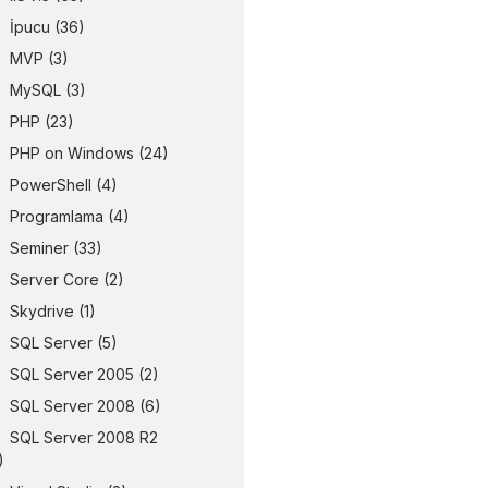
İpucu
(36)
MVP
(3)
MySQL
(3)
PHP
(23)
PHP on Windows
(24)
PowerShell
(4)
Programlama
(4)
Seminer
(33)
Server Core
(2)
Skydrive
(1)
SQL Server
(5)
SQL Server 2005
(2)
SQL Server 2008
(6)
SQL Server 2008 R2
)