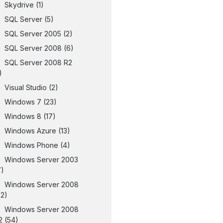
Skydrive
(1)
SQL Server
(5)
SQL Server 2005
(2)
SQL Server 2008
(6)
SQL Server 2008 R2
)
Visual Studio
(2)
Windows 7
(23)
Windows 8
(17)
Windows Azure
(13)
Windows Phone
(4)
Windows Server 2003
7)
Windows Server 2008
32)
Windows Server 2008
2
(54)