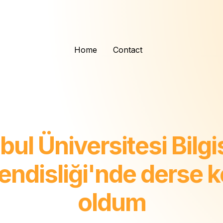
Home
Contact
bul Üniversitesi Bilg
ndisliği'nde derse 
oldum