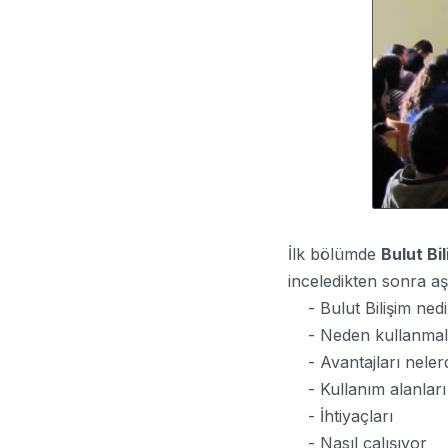
İlk bölümde
Bulut Bil
inceledikten sonra aş
- Bulut Bilişim nedi
- Neden kullanmalı
- Avantajları nelerd
- Kullanım alanları v
- İhtiyaçları
- Nasıl çalışıyor