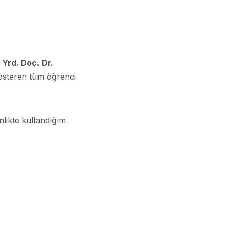
z
Yrd. Doç. Dr.
gösteren tüm öğrenci
nlikte kullandığım