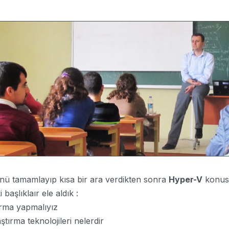
ü tamamlayıp kısa bir ara verdikten sonra
Hyper-V
konusu
başlıklaır ele aldık :
rma yapmalıyız
ırma teknolojileri nelerdir