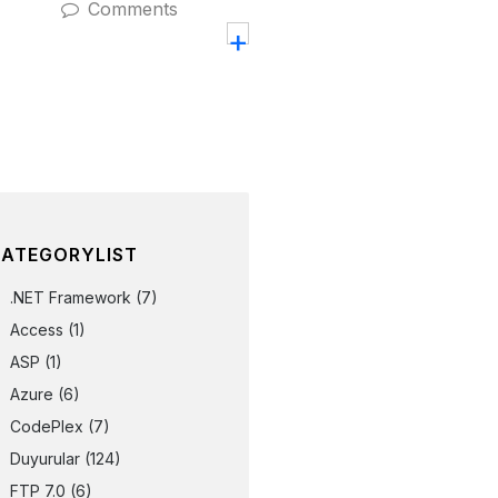
Comments
+
ATEGORYLIST
.NET Framework
(7)
Access
(1)
ASP
(1)
Azure
(6)
CodePlex
(7)
Duyurular
(124)
FTP 7.0
(6)