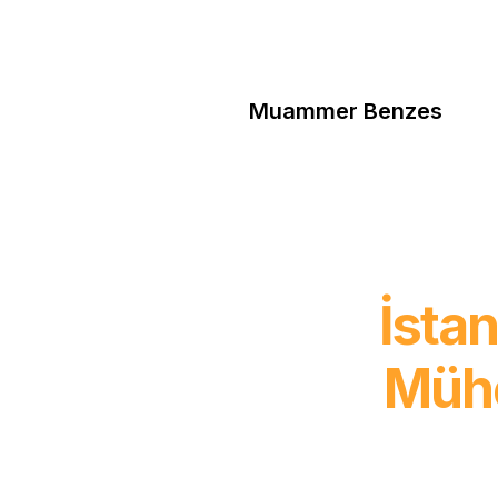
Muammer Benzes
İstan
Mühe