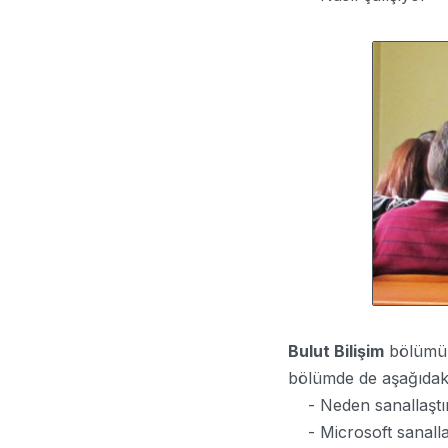
Bulut Bilişim
bölümün
bölümde de aşağıdaki 
- Neden sanallaştı
- Microsoft sanallaşt