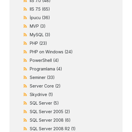
IIS 7.0
(48)
IIS 7.5
(65)
İpucu
(36)
MVP
(3)
MySQL
(3)
PHP
(23)
PHP on Windows
(24)
PowerShell
(4)
Programlama
(4)
Seminer
(33)
Server Core
(2)
Skydrive
(1)
SQL Server
(5)
SQL Server 2005
(2)
SQL Server 2008
(6)
SQL Server 2008 R2
(1)