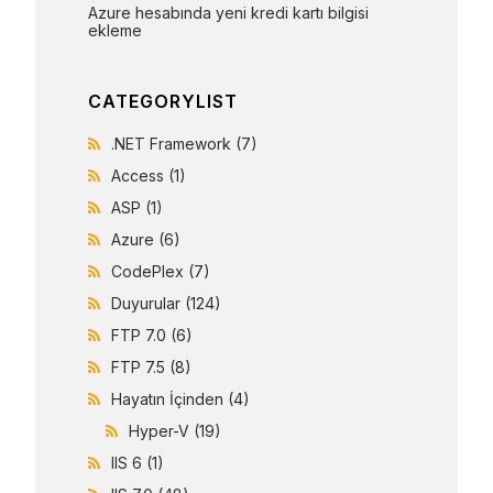
Azure hesabında yeni kredi kartı bilgisi 
ekleme
CATEGORYLIST
.NET Framework
(7)
Access
(1)
ASP
(1)
Azure
(6)
CodePlex
(7)
Duyurular
(124)
FTP 7.0
(6)
FTP 7.5
(8)
Hayatın İçinden
(4)
Hyper-V
(19)
IIS 6
(1)