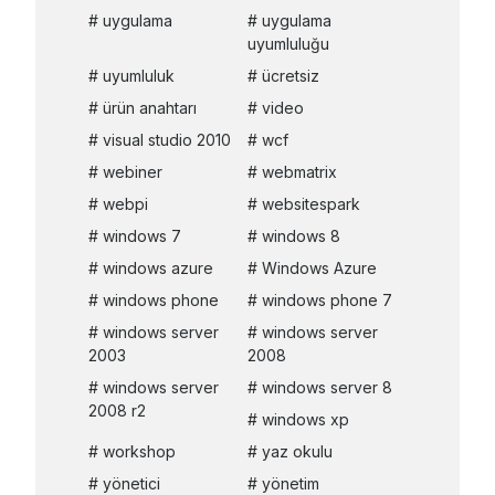
uygulama
uygulama
uyumluluğu
uyumluluk
ücretsiz
ürün anahtarı
video
visual studio 2010
wcf
webiner
webmatrix
webpi
websitespark
windows 7
windows 8
windows azure
Windows Azure
windows phone
windows phone 7
windows server
windows server
2003
2008
windows server
windows server 8
2008 r2
windows xp
workshop
yaz okulu
yönetici
yönetim