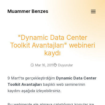
Muammer Benzes
"Dynamic Data Center
Toolkit Avantajları" webineri
kaydı
Mar 16, 2011
Duyurular
9 Mart'ta gerçekleştirdiğim
Dynamic Data Center
Toolkit Avantajları
başlıklı web seminerinin
kaydını aşağıda izleyebilirsiniz.
Bu webinerde ele almaya çalıştığımız konular ise