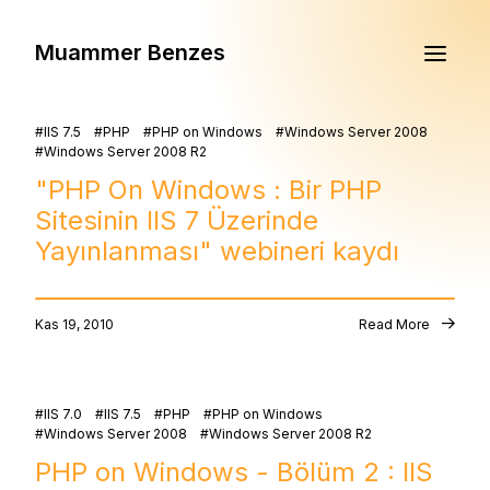
Muammer Benzes
IIS 7.5
PHP
PHP on Windows
Windows Server 2008
Windows Server 2008 R2
"PHP On Windows : Bir PHP
Sitesinin IIS 7 Üzerinde
Yayınlanması" webineri kaydı
Kas 19, 2010
Read More
IIS 7.0
IIS 7.5
PHP
PHP on Windows
Windows Server 2008
Windows Server 2008 R2
PHP on Windows - Bölüm 2 : IIS