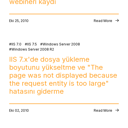
webineri kaydı
Eki 25, 2010
Read More
IIS 7.0
IIS 7.5
Windows Server 2008
Windows Server 2008 R2
IIS 7.x'de dosya yükleme
boyutunu yükseltme ve "The
page was not displayed because
the request entity is too large"
hatasını giderme
Eki 02, 2010
Read More