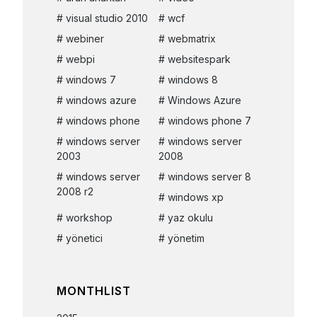
visual studio 2010
wcf
webiner
webmatrix
webpi
websitespark
windows 7
windows 8
windows azure
Windows Azure
windows phone
windows phone 7
windows server
windows server
2003
2008
windows server
windows server 8
2008 r2
windows xp
workshop
yaz okulu
yönetici
yönetim
MONTHLIST