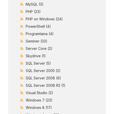
MySQL
(3)
PHP
(23)
PHP on Windows
(24)
PowerShell
(4)
Programlama
(4)
Seminer
(33)
Server Core
(2)
Skydrive
(1)
SQL Server
(5)
SQL Server 2005
(2)
SQL Server 2008
(6)
SQL Server 2008 R2
(1)
Visual Studio
(2)
Windows 7
(23)
Windows 8
(17)