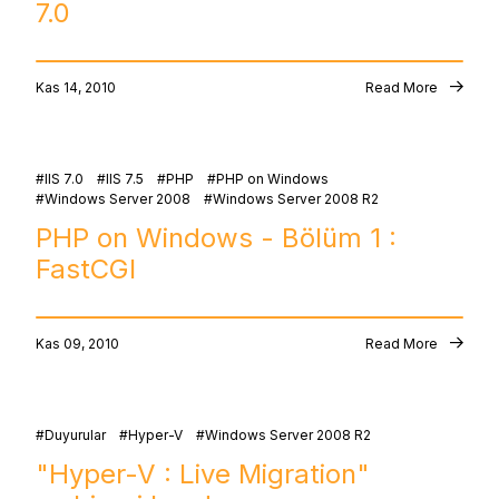
7.0
Kas 14, 2010
Read More
IIS 7.0
IIS 7.5
PHP
PHP on Windows
Windows Server 2008
Windows Server 2008 R2
PHP on Windows - Bölüm 1 :
FastCGI
Kas 09, 2010
Read More
Duyurular
Hyper-V
Windows Server 2008 R2
"Hyper-V : Live Migration"