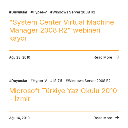
Duyurular
Hyper-V
Windows Server 2008 R2
"System Center Virtual Machine
Manager 2008 R2" webineri
kaydı
Ağu 23, 2010
Read More
Duyurular
Hyper-V
IIS 7.5
Windows Server 2008 R2
Microsoft Türkiye Yaz Okulu 2010
- İzmir
Ağu 14, 2010
Read More