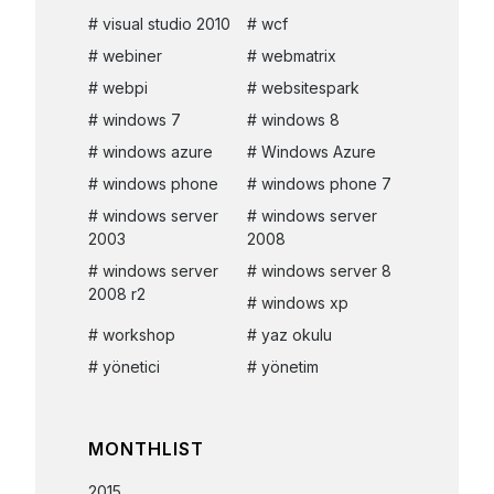
visual studio 2010
wcf
webiner
webmatrix
webpi
websitespark
windows 7
windows 8
windows azure
Windows Azure
windows phone
windows phone 7
windows server
windows server
2003
2008
windows server
windows server 8
2008 r2
windows xp
workshop
yaz okulu
yönetici
yönetim
MONTHLIST
2015