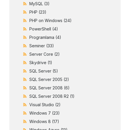
MySQL
(3)
PHP
(23)
PHP on Windows
(24)
PowerShell
(4)
Programlama
(4)
Seminer
(33)
Server Core
(2)
Skydrive
(1)
SQL Server
(5)
SQL Server 2005
(2)
SQL Server 2008
(6)
SQL Server 2008 R2
(1)
Visual Studio
(2)
Windows 7
(23)
Windows 8
(17)
Windows Azure
(13)