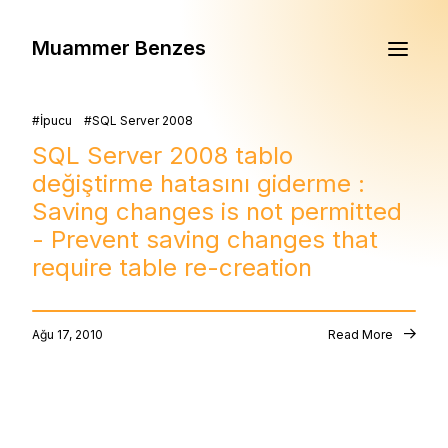
Muammer Benzes
İpucu
SQL Server 2008
SQL Server 2008 tablo
değiştirme hatasını giderme :
Saving changes is not permitted
- Prevent saving changes that
require table re-creation
Ağu 17, 2010
Read More