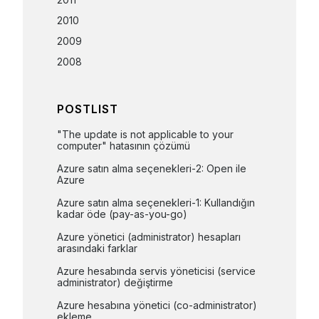
2010
2009
2008
POSTLIST
"The update is not applicable to your 
computer" hatasının çözümü
Azure satın alma seçenekleri-2: Open ile 
Azure
Azure satın alma seçenekleri-1: Kullandığın 
kadar öde (pay-as-you-go)
Azure yönetici (administrator) hesapları 
arasındaki farklar
Azure hesabında servis yöneticisi (service 
administrator) değiştirme
Azure hesabına yönetici (co-administrator) 
ekleme