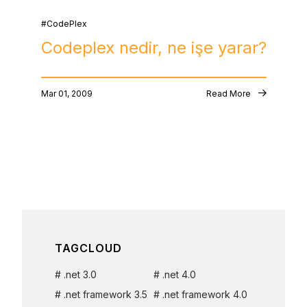
CodePlex
Codeplex nedir, ne işe yarar?
Mar 01, 2009
Read More
TAGCLOUD
.net 3.0
.net 4.0
.net framework 3.5
.net framework 4.0