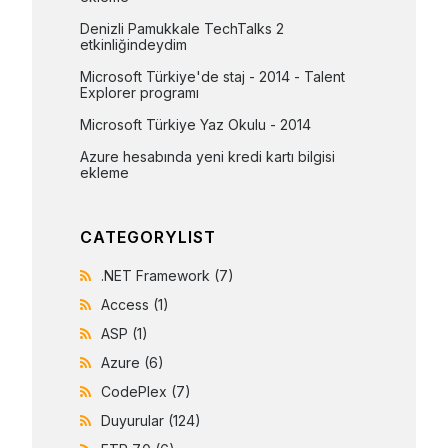
Denizli Pamukkale TechTalks 2 
etkinliğindeydim
Microsoft Türkiye'de staj - 2014 - Talent 
Explorer programı
Microsoft Türkiye Yaz Okulu - 2014
Azure hesabında yeni kredi kartı bilgisi 
ekleme
CATEGORYLIST
.NET Framework
(7)
Access
(1)
ASP
(1)
Azure
(6)
CodePlex
(7)
Duyurular
(124)