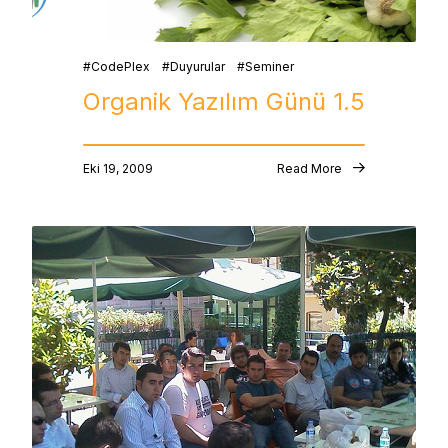
CodePlex
Duyurular
Seminer
Organik Yazılım Günü 1.5
Eki 19, 2009
Read More